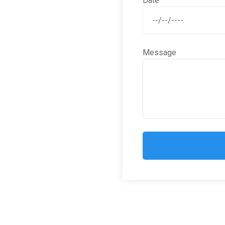
Date
Message