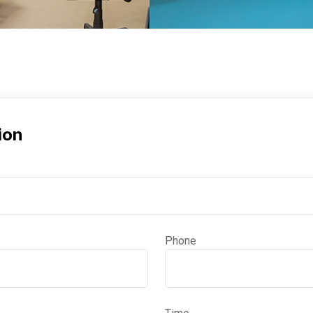
ion
Phone