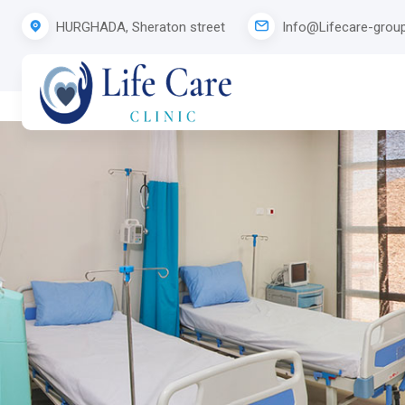
HURGHADA, Sheraton street
Info@Lifecare-group